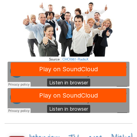
Source :
CHOI981-RadioX