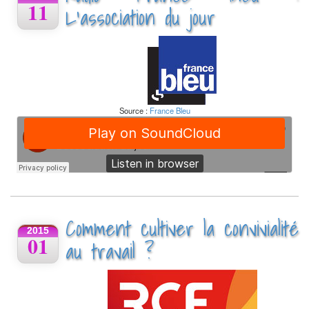
11
L'association du jour
Source :
France Bleu
Comment cultiver la convivialité
2015
01
au travail ?