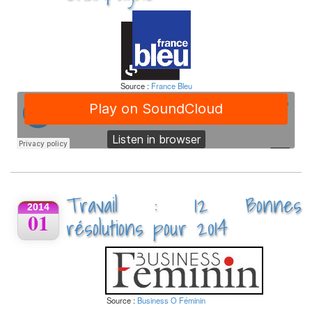
Source :
France Bleu
Travail : 12 Bonnes
2014
01
résolutions pour 2014
Source :
Business O Féminin