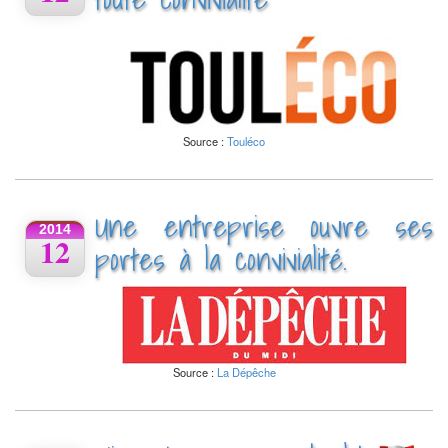
Source :
Touléco
Une entreprise ouvre ses
2014
12
portes à la convivialité.
Source :
La Dépêche