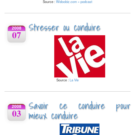
Source :
Widoobiz.com « podcast
Stresser ou conduire
2008
07
Source :
La Vie
Savoir ce conduire pour
2008
03
mieux conduire