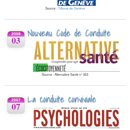
Source :
Tribune de Genève
Nouveau Code de Conduite
2008
03
Source : Alternative Santé n° 353
La conduite conviviale
2007
07