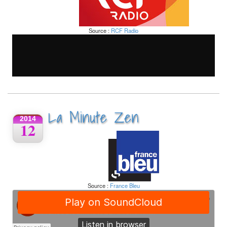
Source :
RCF Radio
La Minute Zen
2014
12
Source :
France Bleu