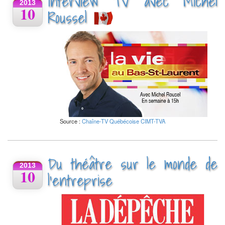
Interview TV avec Michel
2013
10
Roussel
Source :
Chaîne-TV Québécoise CIMT-TVA
Du théâtre sur le monde de
2013
10
l'entreprise