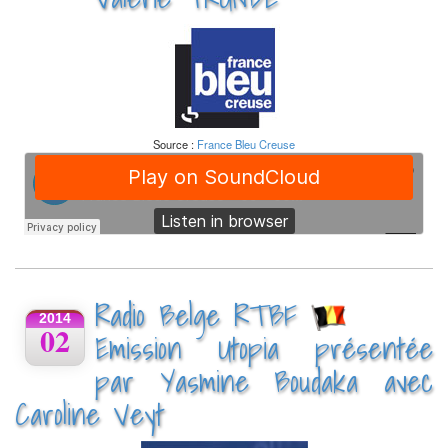
Source :
France Bleu Creuse
Radio Belge RTBF
2014
02
Emission Utopia présentée
par Yasmine Boudaka avec
Caroline Veyt