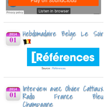
Hebdomadaire Belge Le Soir
2014
01
Source :
Références
Interview avec Olivier Cattiaux
2014
01
Radio France Bleu
Champagne