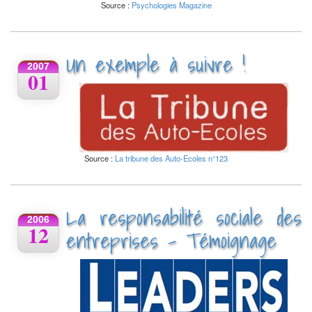
Source :
Psychologies Magazine
Un exemple à suivre !
2007
01
Source :
La tribune des Auto-Ecoles n°123
La responsabilité sociale des
2006
12
entreprises - Témoignage