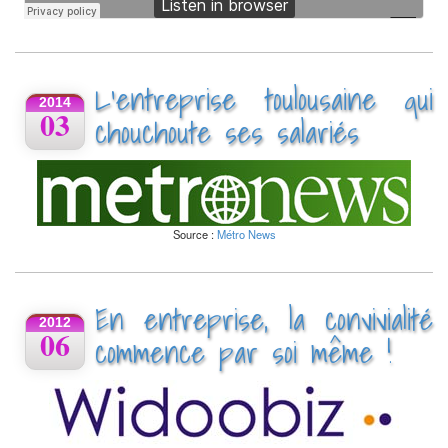
L’entreprise toulousaine qui
2014
03
chouchoute ses salariés
Source :
Métro News
En entreprise, la convivialité
2012
06
commence par soi même !