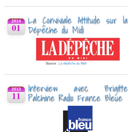
La Conviviale Attitude sur la
2014
01
Dépêche du Midi
Source :
La dépêche du Midi
Interview avec Brigitte
2013
11
Palchine Radio France Bleue