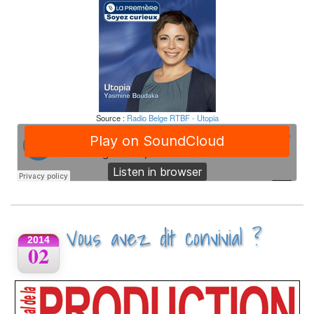
Source :
Radio Belge RTBF - Utopia
Vous avez dit convivial ?
2014
02