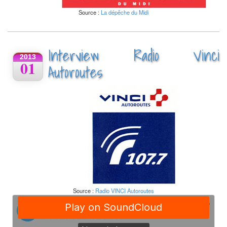
Source :
La dépêche du Midi
Interview Radio Vinci
2013
01
Autoroutes
Source :
Radio VINCI Autoroutes