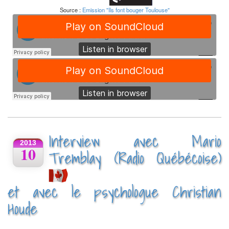
Source :
Emission "Ils font bouger Toulouse"
Interview avec Mario
2013
10
Tremblay (Radio Québécoise)
et avec le psychologue Christian
Houde