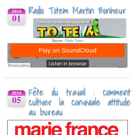
Radio Totem Martin Bonheur
2014
01
Source :
Radio Totem
Fête du travail : comment
2014
05
cultiver la conviviale attitude
au bureau